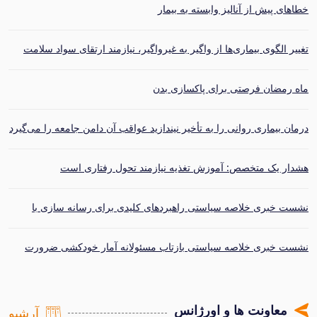
خطاهای پیش از آنالیز وابسته به بیمار
تغییر الگوی بیماری‌ها از واگیر به غیرواگیر، نیازمند ارتقای سواد سلامت
است
ماه رمضان فرصتی برای پاکسازی بدن
درمان بیماری روانی را به تأخیر نیندازید عواقب آن دامن جامعه را می‌گیرد
هشدار یک متخصص: آموزش تغذیه نیازمند تحول رفتاری است
نشست خبری خلاصه سیاستی راهبردهای کلیدی برای رسانه سازی با
محوریت خودکشی برگزار شد
نشست خبری خلاصه سیاستی بازتاب مسئولانه آمار خودکشی ضرورت
سیاست‌گذاری رسانه‌ای در ایران
معاونت ها و اورژانس
آرشیو