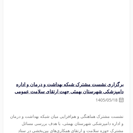
برگزاری نشست مشترک شبکه بهداشت و درمان و اداره
پلمپ 
دامپزشکی شهرستان بهمئی جهت ارتقای سلامت عمومی
تخلفا
/18
1405/05/18
نشست مشترک هماهنگی و هم‌افزایی میان شبکه بهداشت و درمان
یک واح
و اداره دامپزشکی شهرستان بهمئی، با هدف بررسی مسائل
بهداشت
مشترک حوزه سلامت و ارتقای همکاری‌های بین‌بخشی در ستاد