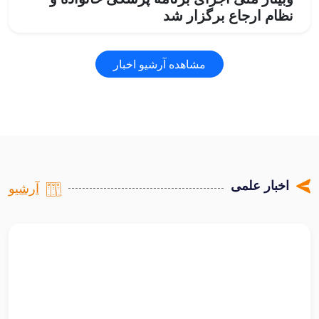
نظام ارجاع برگزار شد
وبینار ملی اجرای برنامه پزشکی خانواده و نظام ارجاع امروز
دوشنبه ۱۲ مردادماه با حضور رئیس‌جمهور، مقام عالی وزارت،
مشاهده آرشیو اخبار
مقامات کشوری، معاونین توسعه، درمان و بهداشت وزارت متبوع،
مسئولان ارشد نظام سلامت و مدیران دستگاه‌های اجرایی کشور
به‌صورت همزمان در سراسر کشور برگزار شد.
ادامه مطلب
اخبار علمی
آرشیو