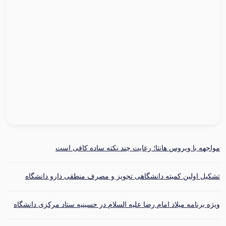
مواجهه با ویروس هانتا؛ رعایت چند نکته ساده کافی است
تشکیل اولین کمیته دانشگاهی تجویز و مصرف منطقی دارو دانشگاه
ویژه برنامه میلاد امام رضا علیه السلام در حسینیه ستاد مرکزی دانشگاه
برگزار شد