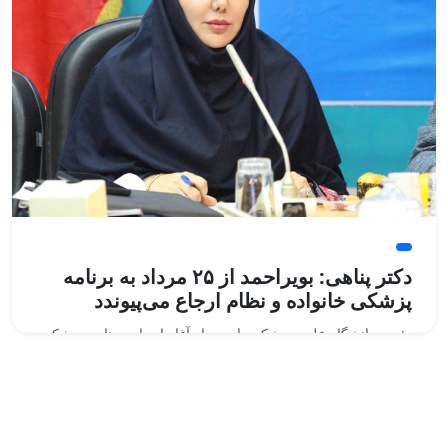
دکتر پناهی: بویراحمد از ۲۵ مرداد به برنامه
پزشکی خانواده و نظام ارجاع می‌پیوندد
رئیس دانشگاه علوم پزشکی یاسوج از آغاز اجرای برنامه پزشکی
خانواده و نظام ارجاع در شهرستان بویراحمد از ۲۵ مردادماه خبر
داد و گفت: اجرای این برنامه، گامی مهم در مسیر تحقق عدالت
در سلامت، کاهش هزینه‌های درمانی مردم، ساماندهی دریافت
خدمات و تسهیل دسترسی شهروندان به خدمات سلامت است.