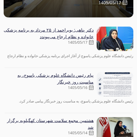
1405/05/17
دکتر پناهی: بویراحمد از ۲۵ مرداد به برنامه پزشکی
خانواده و نظام ارجاع می‌پیوندد
1405/05/17
رئیس دانشگاه علوم پزشکی یاسوج از آغاز اجرای برنامه پزشکی خانواده و نظام ارجاع
در شهرستان بویراحمد از ۲۵ مردادماه خبر داد و گفت: اجرای این برنامه، گامی مهم در
مسیر تحقق عدالت در سلامت، کاهش هزینه‌های درمانی مردم، ساماندهی دریافت
پیام رئیس دانشگاه علوم پزشکی یاسوج، به
خدمات و تسهیل دسترسی شهروندان به خدمات سلامت است.
مناسبت روز خبرنگار
1405/05/16
رئیس دانشگاه علوم پزشکی یاسوج، به مناسبت روز خبرنگار پیامی صادر کرد.
هشتمین مجمع سلامت شهرستان کهگیلویه برگزار
شد
1405/05/14