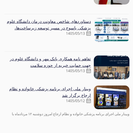
دستاوردهای شاخص معاونت درمان دانشگاه علوم
پزشکی یاسوج در مسیر توسعه زیرساخت‌ها،
1405/05/13
افزایش ظرفیت درمانی و تجهیز بیمارستان‌های
استان
تفاهم نامه همکاری بانک مهر و دانشگاه علوم در
جهت حمایت خیریه از حوزه سلامت
1405/05/13
وبینار ملی اجرای برنامه پزشکی خانواده و نظام
ارجاع برگزار شد
1405/05/12
وبینار ملی اجرای برنامه پزشکی خانواده و نظام ارجاع امروز دوشنبه ۱۲ مردادماه با
حضور رئیس‌جمهور، مقام عالی وزارت، مقامات کشوری، معاونین توسعه، درمان و
بهداشت وزارت متبوع، مسئولان ارشد نظام سلامت و مدیران دستگاه‌های اجرایی کشور