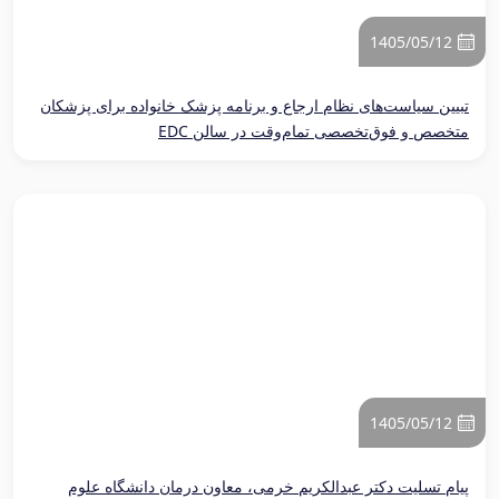
1405/05/12
تبیین سیاست‌های نظام ارجاع و برنامه پزشک خانواده برای پزشکان
متخصص و فوق‌تخصصی تمام‌وقت در سالن EDC
1405/05/12
پیام تسلیت دکتر عبدالکریم خرمی، معاون درمان دانشگاه علوم