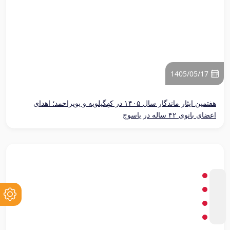
1405/05/17
هفتمین ایثار ماندگار سال ۱۴۰۵ در کهگیلویه و بویراحمد؛ اهدای
اعضای بانوی ۴۲ ساله در یاسوج