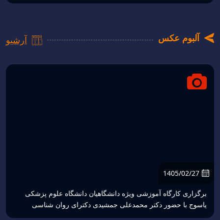
آلبوم عکس
آرشیو
1405/02/26
ان دانشگاه علوم پزشکی
مسابقه عکاسی با موضوع طبیعت و فض
 دکترای روان شناسی
یاسوج