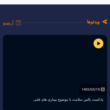
به‌صورت همزمان در سراسر کشور برگزار شد.
ویدئوها
آرشیو
1405/03/19
پادکست پالس سلامت با موضوع بیماری های قلبی