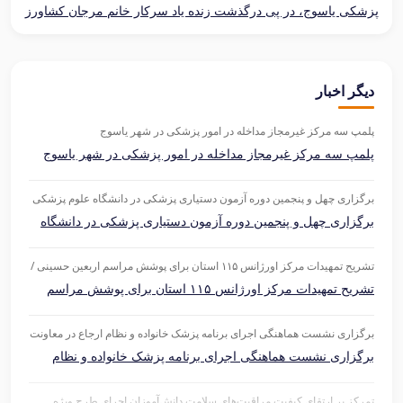
پزشکی یاسوج، در پی درگذشت زنده یاد سرکار خانم مرجان کشاورز
پرستار شاغل در بیمارستان امام سجاد (ع) یاسوج
دیگر اخبار
پلمپ سه مرکز غیرمجاز مداخله در امور پزشکی در شهر یاسوج
پلمپ سه مرکز غیرمجاز مداخله در امور پزشکی در شهر یاسوج
برگزاری چهل و پنجمین دوره آزمون دستیاری پزشکی در دانشگاه علوم پزشکی
یاسوج
برگزاری چهل و پنجمین دوره آزمون دستیاری پزشکی در دانشگاه
علوم پزشکی یاسوج
تشریح تمهیدات مرکز اورژانس ۱۱۵ استان برای پوشش مراسم اربعین حسینی /
استقرار دومین بالگرد اورژانس هوایی استان در گچساران
تشریح تمهیدات مرکز اورژانس ۱۱۵ استان برای پوشش مراسم
اربعین حسینی / استقرار دومین بالگرد اورژانس هوایی استان در
گچساران
برگزاری نشست هماهنگی اجرای برنامه پزشک خانواده و نظام ارجاع در معاونت
درمان دانشگاه علوم پزشکی یاسوج
برگزاری نشست هماهنگی اجرای برنامه پزشک خانواده و نظام
ارجاع در معاونت درمان دانشگاه علوم پزشکی یاسوج
تمرکز بر ارتقای کیفیت مراقبت‌های سلامت دانش‌آموزان اجرای طرح ویژه