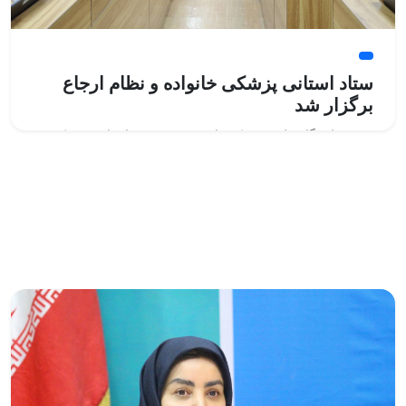
ستاد استانی پزشکی خانواده و نظام ارجاع
برگزار شد
رئیس دانشگاه علوم پزشکی یاسوج در نشست استانی پزشکی
خانواده و نظام ارجاع با تأکید بر اهمیت اجرای برنامه پزشکی
خانواده و نظام ارجاع گفت: این برنامه یکی از مهم‌ترین مسیرهای
تحقق عدالت در سلامت، ساماندهی خدمات درمانی، کاهش
پرداخت از جیب مردم و تسهیل دسترسی آحاد جامعه به خدمات
سلامت است.
ادامه مطلب