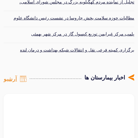
تجلیل از نماینده مردم کهگیلویه بزرگ در مجلس شورای اسلامی،
فرماندار شهرستان و خیر سلامت در هشتمین مجمع سلامت کهگیلویه
مطالبات حوزه سلامت بخش چاروسا در نشست رئیس دانشگاه علوم
پزشکی یاسوج بررسی شد
پلمب مرکز غیرایمن توزیع کپسول گاز در مرکز شهر بهمئی
برگزاری کمیته فرعی نقل و انتقالات شبکه بهداشت و درمان لنده
اخبار بیمارستان ها
آرشیو