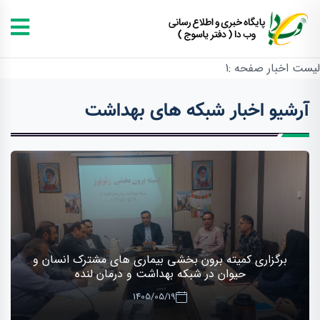
لیست اخبار صفحه :1
آرشیو اخبار شبکه های بهداشت
برگزاری کمیته برون بخشی بیماری های مشترک انسان و‌
حیوان در شبکه بهداشت و درمان لنده
1405/05/19