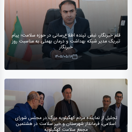
قلم خبرنگار، نبض تپنده اطلاع‌رسانی در حوزه سلامت؛ پیام
تبریک مدیر شبکه بهداشت و درمان بهمئی به مناسبت روز
خبرنگار
1405/05/16
تجلیل از نماینده مردم کهگیلویه بزرگ در مجلس شورای
اسلامی، فرماندار شهرستان و خیر سلامت در هشتمین
مجمع سلامت کهگیلویه