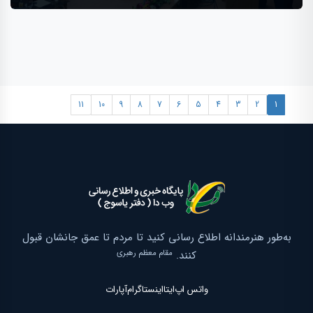
11
10
9
8
7
6
5
4
3
2
1
به‌طور هنرمندانه اطلاع‌ رسانی کنید تا مردم تا عمق جانشان قبول
مقام معظم رهبری
کنند.
واتس اپ
ایتا
اینستاگرام
آپارات