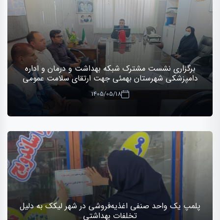
برگزاری نشست مشترک شبکه بهداشت و درمان و اداره
دامپزشکی شهرستان بهمئی جهت ارتقای سلامت عمومی
1405/05/18
پلمپ یک واحد صنفی اغذیه‌فروشی در شهر لیکک به دلیل
تخلفات بهداشتی