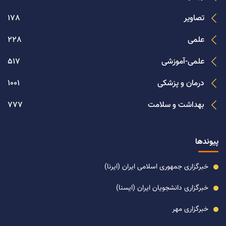
تصاویر
178
علمی
228
علمی-آموزشی
517
درمان و پزشکی
1001
بهداشت و سلامت
777
پیوندها
خبرگزاری جمهوری اسلامی ایران (ایرنا)
خبرگزاری دانشجویان ایران (ایسنا)
خبرگزاری مهر