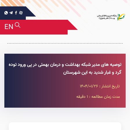
EN
توصیه های مدیر شبکه بهداشت و درمان بهمئی در پی ورود توده
گرد و غبار شدید به این شهرستان
تاریخ انتشار : 1404/01/26
مدت زمان مطالعه : 1 دقیقه