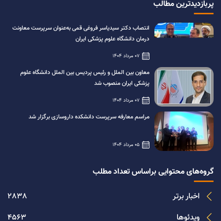
پربازدیدترین مطالب
انتصاب دکتر سیدیاسر فروغی قمی به‌عنوان سرپرست معاونت
درمان دانشگاه علوم پزشکی ایران
07 مرداد 1404
معاون بین الملل و رئیس پردیس بین الملل دانشگاه علوم
پزشکی ایران منصوب شد
07 مرداد 1404
مراسم معارفه سرپرست دانشکده داروسازی برگزار شد
05 مرداد 1404
گروه‌های محتوایی براساس تعداد مطلب
اخبار برتر
2838
ویدئوها
4563