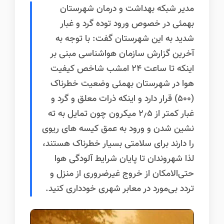
مدیر شبکه بهداشت و درمان شهرستان
بهمئی در خصوص ورود توده گرد و غبار
شدید به این شهرستان گفت: با توجه به
آخرین گزارش سازمان هواشناسی مبنی بر
اینکه تا ساعت 24 امشب شاخص کیفیت
هوا در شهرستان بهمئی وضعیت خطرناک
(500) قرار دارد و اینکه ذرات معلق و گرد و
غبار کمتر از 2٫5 میکرون چون تمایل به ته
نشین شدن و ورود به عمق کیسه های ریوی
را دارند برای سلامتی بسیار خطرناک‌ هستند،
لذا شهروندان تا پایان شرایط آلودگی هوا
حتی‌الامکان از خروج غیرضروری از منزل و
تردد بی‌مورد در معابر شهری خودداری کنید.