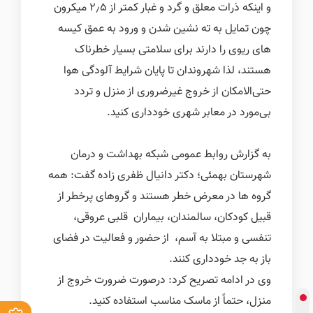
و اینکه ذرات معلق و گرد و غبار کمتر از 2٫5 میکرون
چون تمایل به ته نشین شدن و ورود به عمق کیسه
های ریوی را دارند برای سلامتی بسیار خطرناک‌
هستند، لذا شهروندان تا پایان شرایط آلودگی هوا
حتی‌الامکان از خروج غیرضروری از منزل و تردد
بی‌مورد در معابر شهری خودداری کنید.
به گزارش روابط عمومی شبکه بهداشت و درمان
شهرستان بهمئی؛ دکتر دانیال ظفری زاده گفت: همه
گروه ها در معرض خطر هستند و گروهای پرخطر از
قبیل کودکان، سالمندان، بیماران قلبی عروقی،
تنفسی و مبتلا به آسم، از حضور و فعالیت در فضای
باز به جد خودداری کنند.
وی در ادامه تصریح کرد: درصورت ضرورت خروج از
منزل، حتماً از ماسک مناسب استفاده کنید.