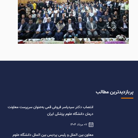
پربازدیدترین مطالب
انتصاب دکتر سیدیاسر فروغی قمی به‌عنوان سرپرست معاونت
درمان دانشگاه علوم پزشکی ایران
07 مرداد 1404
معاون بین الملل و رئیس پردیس بین الملل دانشگاه علوم