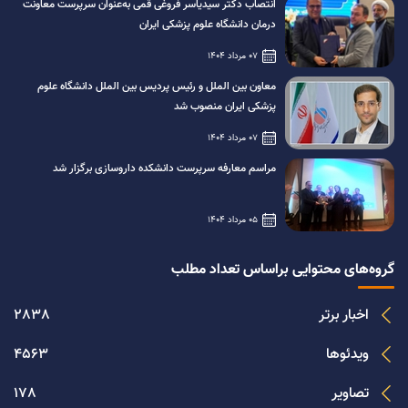
انتصاب دکتر سیدیاسر فروغی قمی به‌عنوان سرپرست معاونت
درمان دانشگاه علوم پزشکی ایران
07 مرداد 1404
معاون بین الملل و رئیس پردیس بین الملل دانشگاه علوم
پزشکی ایران منصوب شد
07 مرداد 1404
مراسم معارفه سرپرست دانشکده داروسازی برگزار شد
05 مرداد 1404
گروه‌های محتوایی براساس تعداد مطلب
اخبار برتر
2838
ویدئوها
4563
تصاویر
178