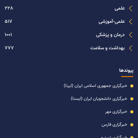
علمی
228
علمی-آموزشی
517
درمان و پزشکی
1001
بهداشت و سلامت
777
پیوندها
خبرگزاری جمهوری اسلامی ایران (ایرنا)
خبرگزاری دانشجویان ایران (ایسنا)
خبرگزاری مهر
خبرگزاری فارس
خبرگزاری تسنیم