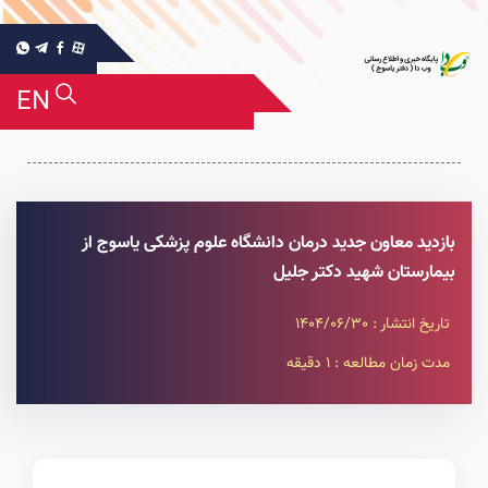
EN
بازدید معاون جدید درمان دانشگاه علوم پزشکی یاسوج از
بیمارستان شهید دکتر جلیل
تاریخ انتشار : 1404/06/30
مدت زمان مطالعه : 1 دقیقه