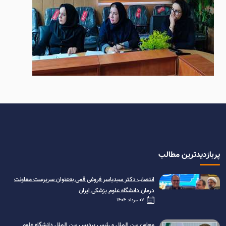
پربازدیدترین مطالب
انتصاب دکتر سیدیاسر فروغی قمی به‌عنوان سرپرست معاونت
درمان دانشگاه علوم پزشکی ایران
07 مرداد 1404
معاون بین الملل و رئیس پردیس بین الملل دانشگاه علوم