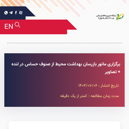
EN
برگزاری مانور بازرسان بهداشت محیط از صنوف حساس در لنده
+ تصاویر
تاریخ انتشار : 1404/07/06
مدت زمان مطالعه : کمتر از یک دقیقه