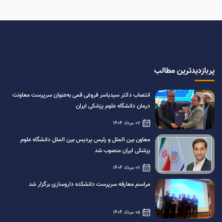
پربازدیدترین مطالب
انتصاب دکتر سیدیاسر فروغی قمی به‌عنوان سرپرست معاونت
درمان دانشگاه علوم پزشکی ایران
07 مرداد 1404
معاون بین الملل و رئیس پردیس بین الملل دانشگاه علوم
پزشکی ایران منصوب شد
07 مرداد 1404
مراسم معارفه سرپرست دانشکده داروسازی برگزار شد
05 مرداد 1404