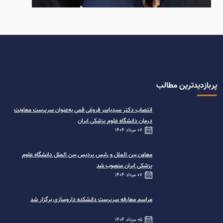
پربازدیدترین مطالب
انتصاب دکتر سیدیاسر فروغی قمی به‌عنوان سرپرست معاونت
درمان دانشگاه علوم پزشکی ایران
07 مرداد 1404
معاون بین الملل و رئیس پردیس بین الملل دانشگاه علوم
پزشکی ایران منصوب شد
07 مرداد 1404
مراسم معارفه سرپرست دانشکده داروسازی برگزار شد
05 مرداد 1404