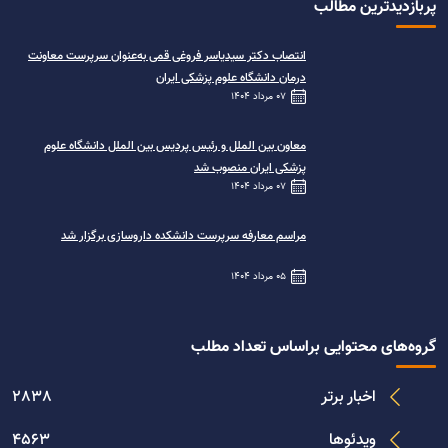
پربازدیدترین مطالب
انتصاب دکتر سیدیاسر فروغی قمی به‌عنوان سرپرست معاونت
درمان دانشگاه علوم پزشکی ایران
07 مرداد 1404
معاون بین الملل و رئیس پردیس بین الملل دانشگاه علوم
پزشکی ایران منصوب شد
07 مرداد 1404
مراسم معارفه سرپرست دانشکده داروسازی برگزار شد
05 مرداد 1404
گروه‌های محتوایی براساس تعداد مطلب
اخبار برتر
2838
ویدئوها
4563