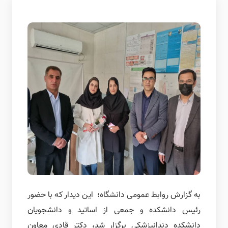
به گزارش روابط عمومی دانشگاه؛ این دیدار که با حضور
رئیس دانشکده و جمعی از اساتید و دانشجویان
دانشکده دندانپزشکی برگزار شد، دکتر قادی معاون