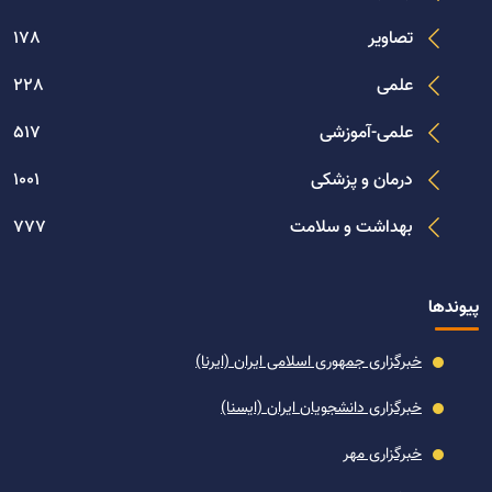
تصاویر
178
علمی
228
علمی-آموزشی
517
درمان و پزشکی
1001
بهداشت و سلامت
777
پیوندها
خبرگزاری جمهوری اسلامی ایران (ایرنا)
خبرگزاری دانشجویان ایران (ایسنا)
خبرگزاری مهر