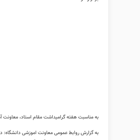
به مناسبت هفته گرامیداشت مقام استاد، معاونت آمو
به گزارش روابط عمومی معاونت اموزشی دانشگاه: د