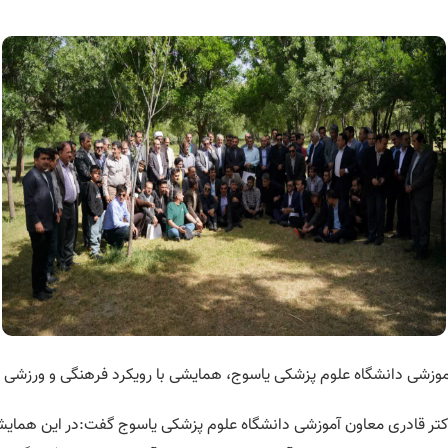
زشی دانشگاه علوم پزشکی یاسوج، همایشی با رویکرد فرهنگی و ورزشی در ر
کتر قادری معاون آموزشی دانشگاه علوم پزشکی یاسوج گفت:در این همای