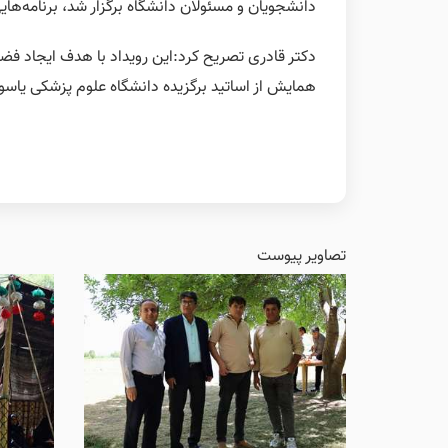
دانشجویان و مسئولان دانشگاه برگزار شد، برنامه‌ها
دکتر قادری تصریح کرد:این رویداد با هدف ایجاد فض
همایش از اساتید برگزیده دانشگاه علوم پزشکی یاسو
تصاویر پیوست