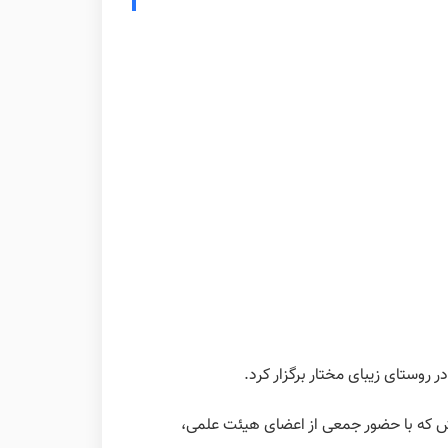
وستای زیبای مختار برگزار کرد.
ش که با حضور جمعی از اعضای هیئت علمی،