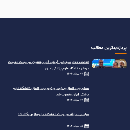
پربازدیدترین مطالب
انتصاب دکتر سیدیاسر فروغی قمی به‌عنوان سرپرست معاونت
درمان دانشگاه علوم پزشکی ایران
07 مرداد 1404
معاون بین الملل و رئیس پردیس بین الملل دانشگاه علوم
پزشکی ایران منصوب شد
07 مرداد 1404
مراسم معارفه سرپرست دانشکده داروسازی برگزار شد
05 مرداد 1404