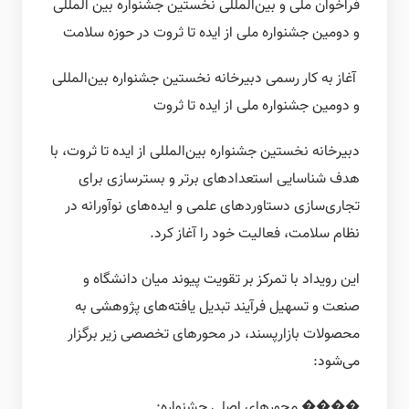
فراخوان ملی و بین‌المللی نخستین جشنواره بین المللی
و دومین جشنواره ملی از ایده تا ثروت در حوزه سلامت
آغاز به کار رسمی دبیرخانه نخستین جشنواره بین‌المللی
و دومین جشنواره ملی از ایده تا ثروت
دبیرخانه نخستین جشنواره بین‌المللی از ایده تا ثروت، با
هدف شناسایی استعدادهای برتر و بسترسازی برای
تجاری‌سازی دستاوردهای علمی و ایده‌های نوآورانه در
نظام سلامت، فعالیت خود را آغاز کرد.
این رویداد با تمرکز بر تقویت پیوند میان دانشگاه و
صنعت و تسهیل فرآیند تبدیل یافته‌های پژوهشی به
محصولات بازار‌پسند، در محورهای تخصصی زیر برگزار
می‌شود:
���� محورهای اصلی جشنواره: