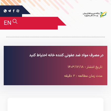
EN
در مصرف مواد ضد عفونی کننده خانه احتیاط کنید
تاریخ انتشار : 1403/12/18
مدت زمان مطالعه : 2 دقیقه