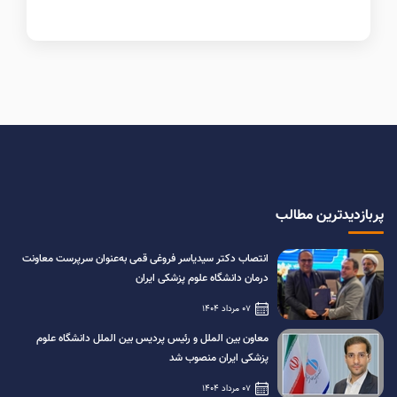
پربازدیدترین مطالب
انتصاب دکتر سیدیاسر فروغی قمی به‌عنوان سرپرست معاونت
درمان دانشگاه علوم پزشکی ایران
07 مرداد 1404
معاون بین الملل و رئیس پردیس بین الملل دانشگاه علوم
پزشکی ایران منصوب شد
07 مرداد 1404