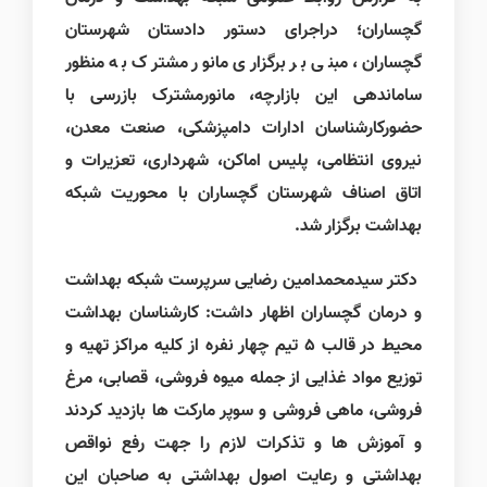
گچساران؛ دراجرای دستور دادستان شهرستان
گچساران، مبنی بر برگزاری مانور مشترک به منظور
ساماندهی این بازارچه، مانورمشترک بازرسی با
حضورکارشناسان ادارات دامپزشکی، صنعت معدن،
نیروی انتظامی، پلیس اماکن، شهرداری، تعزیرات و
اتاق اصناف شهرستان گچساران با محوریت شبکه
بهداشت برگزار شد.
دکتر سیدمحمدامین رضایی سرپرست شبکه بهداشت
و درمان گچساران اظهار داشت: کارشناسان بهداشت
محیط در قالب 5 تیم چهار نفره از کلیه مراکز تهیه و
توزیع مواد غذایی از جمله میوه فروشی، قصابی، مرغ
فروشی، ماهی فروشی و سوپر مارکت ها بازدید کردند
و آموزش ها و تذکرات لازم را جهت رفع نواقص
بهداشتی و رعایت اصول بهداشتی به صاحبان این