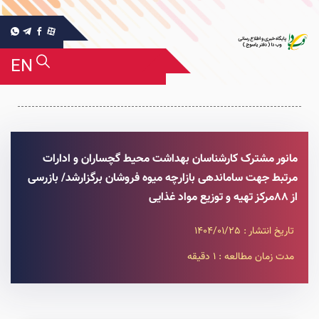
EN
مانور مشترک کارشناسان بهداشت محیط گچساران و ادارات
مرتبط جهت ساماندهی بازارچه میوه فروشان برگزارشد/ بازرسی
از 88مرکز تهیه و توزیع مواد غذایی
تاریخ انتشار : 1404/01/25
مدت زمان مطالعه : 1 دقیقه