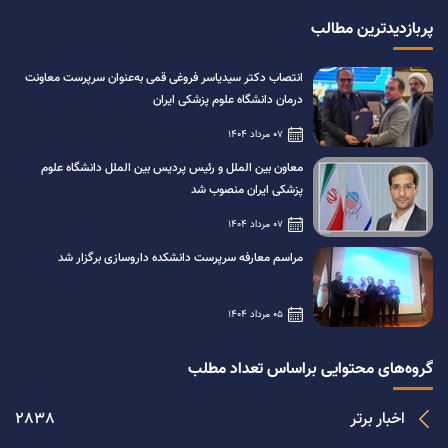
پربازدیدترین مطالب
انتصاب دکتر سیدیاسر فروغی قمی به‌عنوان سرپرست معاونت
درمان دانشگاه علوم پزشکی ایران
07 مرداد 1404
معاون بین الملل و رئیس پردیس بین الملل دانشگاه علوم
پزشکی ایران منصوب شد
07 مرداد 1404
مراسم معارفه سرپرست دانشکده داروسازی برگزار شد
05 مرداد 1404
گروه‌های محتوایی براساس تعداد مطلب
اخبار برتر
2838