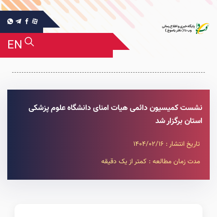
EN
نشست کمیسیون دائمی هیات امنای دانشگاه علوم پزشکی
استان برگزار شد
تاریخ انتشار : 1404/02/16
مدت زمان مطالعه : کمتر از یک دقیقه