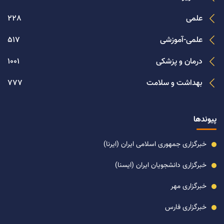
علمی
228
علمی-آموزشی
517
درمان و پزشکی
1001
بهداشت و سلامت
777
پیوندها
خبرگزاری جمهوری اسلامی ایران (ایرنا)
خبرگزاری دانشجویان ایران (ایسنا)
خبرگزاری مهر
خبرگزاری فارس