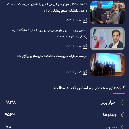
انتصاب دکتر سیدیاسر فروغی قمی به‌عنوان سرپرست معاونت
درمان دانشگاه علوم پزشکی ایران
07 مرداد 1404
معاون بین الملل و رئیس پردیس بین الملل دانشگاه علوم
پزشکی ایران منصوب شد
07 مرداد 1404
مراسم معارفه سرپرست دانشکده داروسازی برگزار شد
05 مرداد 1404
گروه‌های محتوایی براساس تعداد مطلب
اخبار برتر
2838
ویدئوها
4563
تصاویر
178