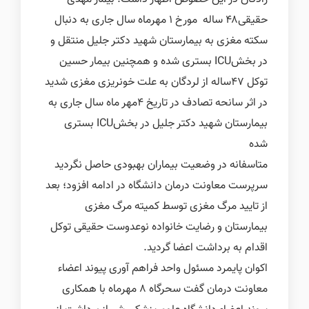
حقیقی۴۸ ساله مورخ ۱ مهرماه سال جاری به دنبال
سکته مغزی به بیمارستان شهید دکتر جلیل منتقل و
در بخشICU بستری شده و همچنین بیمار حسین
توکل ۴۷ساله از لردگان به علت خونریزی مغزی شدید
در اثر سانحه تصادف در تاریخ ۴مهر ماه سال جاری به
بیمارستان شهید دکتر جلیل در بخشICU بستری
شده
متاسفانه در وضعیت بیماران بهبودی حاصل نگردید
سرپرست معاونت درمان دانشگاه در ادامه افزود؛ بعد
از تایید مرگ مغزی توسط کمیته مرگ مغزی
بیمارستان و رضایت خانواده نوعدوست حقیقی توکل
اقدام به برداشت اعضا گردید.
اکوان پایمرد مسئول واحد فراهم آوری پیوند اعضاء
معاونت درمان گفت سحرگاه ۸ مهرماه با همکاری