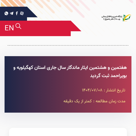
EN
هفتمین و هشتمین ایثار ماندگار سال جاری استان کهگیلویه و
بویراحمد ثبت گردید
تاریخ انتشار : 1404/07/08
مدت زمان مطالعه : کمتر از یک دقیقه