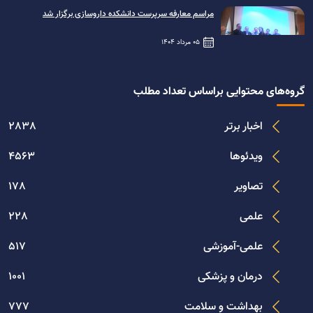
مراسم معارفه سرپرست دانشکده داروسازی برگزار شد
05 مرداد 1404
گروه‌های محتوایی براساس تعداد مطلب
اخبار برتر
2838
ویدئوها
4563
تصاویر
178
علمی
228
علمی-آموزشی
517
درمان و پزشکی
1001
بهداشت و سلامت
777