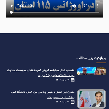
پربازدیدترین مطالب
انتصاب دکتر سیدیاسر فروغی قمی به‌عنوان سرپرست معاونت
درمان دانشگاه علوم پزشکی ایران
07 مرداد 1404
معاون بین الملل و رئیس پردیس بین الملل دانشگاه علوم
پزشکی ایران منصوب شد
07 مرداد 1404