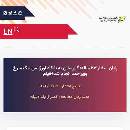
EN
پایان انتظار ۲۳ ساله؛ گازرسانی به پایگاه اورژانس تنگ سرخ
بویراحمد انجام شد+فیلم
تاریخ انتشار : 1404/02/09
مدت زمان مطالعه : کمتر از یک دقیقه