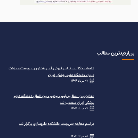
پربازدیدترین مطالب
انتصاب دکتر سیدیاسر فروغی قمی به‌عنوان سرپرست معاونت
درمان دانشگاه علوم پزشکی ایران
07 مرداد 1404
معاون بین الملل و رئیس پردیس بین الملل دانشگاه علوم
پزشکی ایران منصوب شد
07 مرداد 1404
مراسم معارفه سرپرست دانشکده داروسازی برگزار شد
05 مرداد 1404