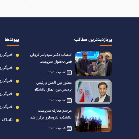
پربازدیدترین مطالب
پیوندها
خبرگزاری
انتصاب دکتر سیدیاسر فروغی
قمی به‌عنوان سرپرست
خبرگزار
معاونت درمان دانشگاه علوم
07 مرداد 1404
پزشکی ایران
خبرگزار
معاون بین الملل و رئیس
پردیس بین الملل دانشگاه
خبرگزاری
علوم پزشکی ایران منصوب شد
07 مرداد 1404
خبرگزاری
مراسم معارفه سرپرست
دانشکده داروسازی برگزار شد
تابناک
05 مرداد 1404