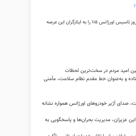
به گزارش روابط عمومی شبکه بهداشت و درمان شهرستان چرام :مدیر شبکه بهداشت و درمان چرام طی پیامی 26 شهریور، سالروز تاسیس اورژانس 115 را به ایثارگران این عرصه
زخودگذشتگی، نخستین امید مردم در سخت‌ترین لحظات
ز ایستاده و به‌عنوان خط مقدم نظام سلامت، مأمنی
ت، صدای آژیر خودروهای اورژانس همواره نشانه
ین عزیزان، مدیریت بحران‌ها و پاسخگویی به