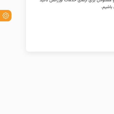
 مسئولان برای ارتقای خدمات اورژانس تأکید
باشیم.