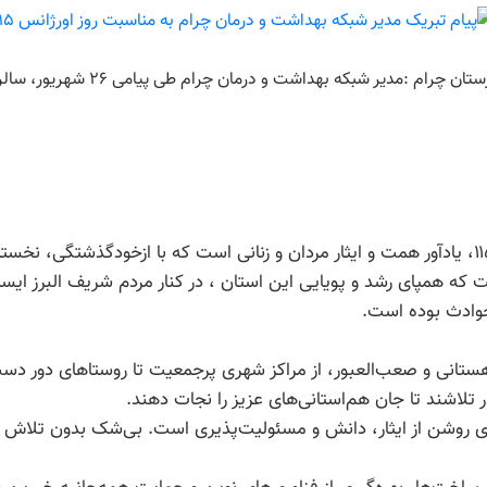
بیست‌وششم شهریور، سالروز تأسیس اورژانس ۱۱۵، یادآور همت و ایثار مردان و زنانی است که با ا
ان داده است که همپای رشد و پویایی این استان ، در کنار مردم شریف البر
حوادث بوده است.
هستانی و صعب‌العبور، از مراکز شهری پرجمعیت تا روستاهای دور دس
لاشند تا جان هم‌استانی‌های عزیز را نجات دهند.
ای روشن از ایثار، دانش و مسئولیت‌پذیری است. بی‌شک بدون تلاش ا