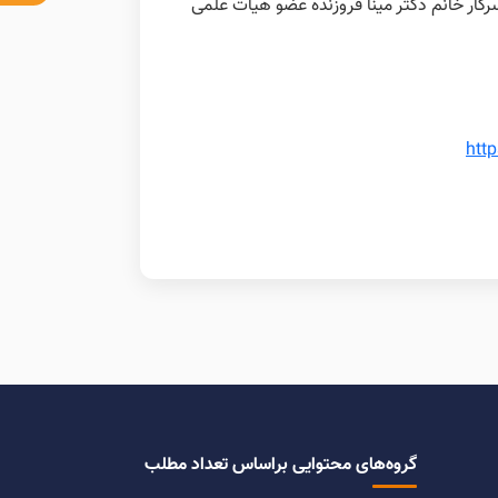
ار خانم دکتر مینا فروزنده عضو هیأت علمی
htt
گروه‌های محتوایی براساس تعداد مطلب