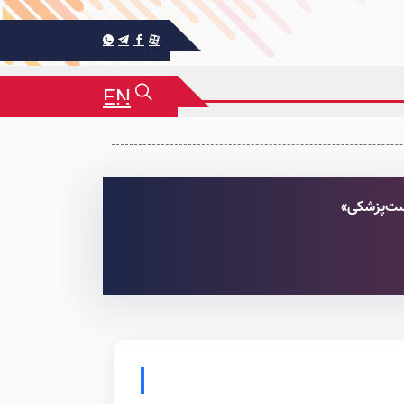
EN
ست‌پزشکی»