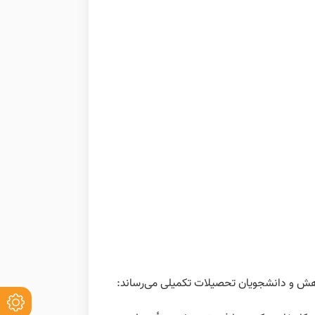
وهش و دانشجویان تحصیلات تکمیلی می‌رساند: