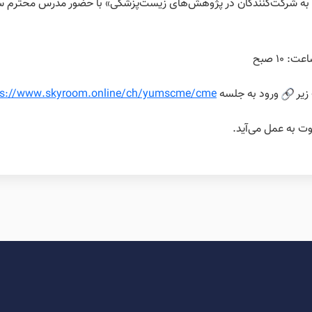
ط به شرکت‌کنندگان در پژوهش‌های زیست‌پزشکی» با حضور مدرس محترم سرک
ت: ۱۰ صبح
ورود به جلسه
ps://www.skyroom.online/ch/yumscme/cme
ت به عمل می‌آید.