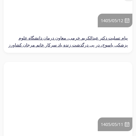
1405/05/12
پیام تسلیت دکتر عبدالکریم خرمی، معاون درمان دانشگاه علوم
پزشکی یاسوج، در پی درگذشت زنده یاد سرکار خانم مرجان کشاورز
پرستار شاغل در بیمارستان امام سجاد (ع) یاسوج
1405/05/11