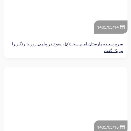
1405/05/14
سرپرست بیمارستان امام سجاد(ع) یاسوج در پیامی روز خبرنگار را
تبریک گفت
1405/05/16