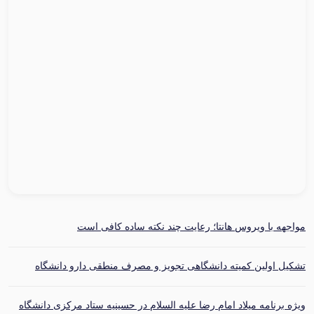
مواجهه با ویروس هانتا؛ رعایت چند نکته ساده کافی است
تشکیل اولین کمیته دانشگاهی تجویز و مصرف منطقی دارو دانشگاه
ویژه برنامه میلاد امام رضا علیه السلام در حسینیه ستاد مرکزی دانشگاه