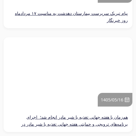
پیام تبریک سرپرست بیمارستان دهدشت به مناسبت ۱۷ مردادماه
روز خبرنگار
1405/05/16
هم‌زمان با هفته جهانی تغذیه با شیر مادر انجام شد؛ ‌ اجرای
برنامه‌های ترویجی و حمایتی هفته جهانی تغذیه با شیر مادر در
بیمارستان بی‌بی حکیمه خاتون (س)