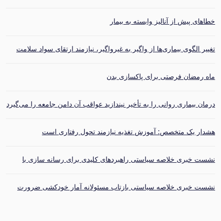
برگزار شد
خطاهای پیش از آنالیز وابسته به بیمار
تغییر الگوی بیماری‌ها از واگیر به غیرواگیر، نیازمند ارتقای سواد سلامت
است
ماه رمضان فرصتی برای پاکسازی بدن
درمان بیماری روانی را به تأخیر نیندازید عواقب آن دامن جامعه را می‌گیرد
هشدار یک متخصص: آموزش تغذیه نیازمند تحول رفتاری است
نشست خبری خلاصه سیاستی راهبردهای کلیدی برای رسانه سازی با
محوریت خودکشی برگزار شد
نشست خبری خلاصه سیاستی بازتاب مسئولانه آمار خودکشی ضرورت
سیاست‌گذاری رسانه‌ای در ایران