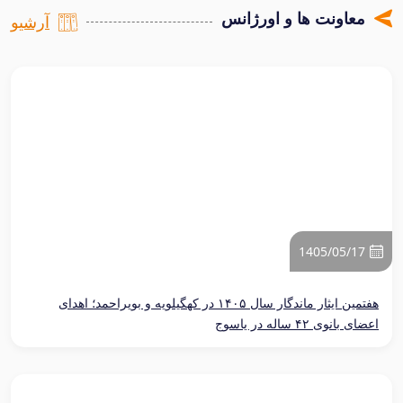
معاونت ها و اورژانس
آرشیو
1405/05/17
هفتمین ایثار ماندگار سال ۱۴۰۵ در کهگیلویه و بویراحمد؛ اهدای
اعضای بانوی ۴۲ ساله در یاسوج