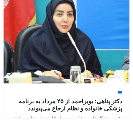
دکتر پناهی: بویراحمد از ۲۵ مرداد به برنامه
پزشکی خانواده و نظام ارجاع می‌پیوندد
رئیس دانشگاه علوم پزشکی یاسوج از آغاز اجرای برنامه پزشکی
خانواده و نظام ارجاع در شهرستان بویراحمد از ۲۵ مردادماه خبر
داد و گفت: اجرای این برنامه، گامی مهم در مسیر تحقق عدالت