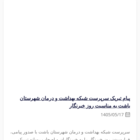
پیام تبریک مدیر شبکه بهداشت و درمان لنده به مناسبت روز
پیام
خبرنگار
بویر
16
1405/05/16
امی،
مدیر شبکه بهداشت و درمان لنده طی پیامی روز خبرنگار را تبریک
ک
گفت.