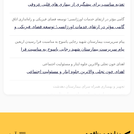
تغذیه مناسب برای پیشگیری از بیماری های قلبی عروقی
گامی مؤثر در ارتقای خدمات اورژانسی؛ توسعه فضای فیزیکی و راه‌اندازی اتاق
عمل اختصاصی اورژانس بیمارستان شهید دکتر جلیل با حضور رئیس دانشگاه
گامی مؤثر در ارتقای خدمات اورژانسی؛ توسعه فضای فیزیکی و
علوم پزشکی یاسوج
راه‌اندازی اتاق عمل اختصاصی اورژانس بیمارستان شهید دکتر
جلیل با حضور رئیس دانشگاه علوم پزشکی یاسوج
پیام سرپرست بیمارستان شهید رجایی یاسوج به مناسبت فرا رسیدن اربعین
حسینی
پیام سرپرست بیمارستان شهید رجایی یاسوج به مناسبت فرا
رسیدن اربعین حسینی
اهدای خون تجلی والاترین جلوه ایثار و مسئولیت اجتماعی
اهدای خون تجلی والاترین جلوه ایثار و مسئولیت اجتماعی
تجهیز و بهسازی همراه سرای بیمارستان دهدشت
تجهیز و بهسازی همراه سرای بیمارستان دهدشت
سه دستگاه اکسیژن‌ ساز بیمارستان دهدشت سرویس و اورهال شد
سه دستگاه اکسیژن‌ ساز بیمارستان دهدشت سرویس و اورهال شد
مزایده و مناقصه