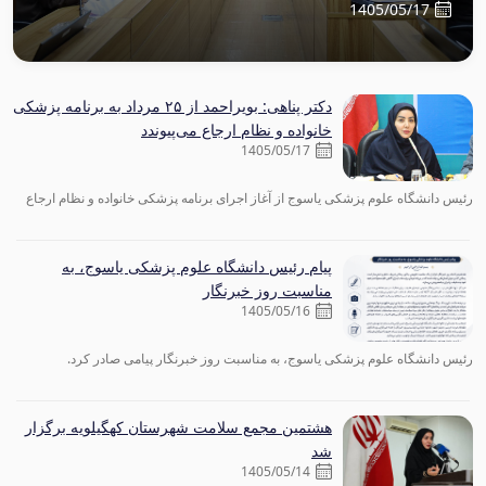
1405/05/17
دکتر پناهی: بویراحمد از ۲۵ مرداد به برنامه پزشکی
خانواده و نظام ارجاع می‌پیوندد
1405/05/17
رئیس دانشگاه علوم پزشکی یاسوج از آغاز اجرای برنامه پزشکی خانواده و نظام ارجاع
در شهرستان بویراحمد از ۲۵ مردادماه خبر داد و گفت: اجرای این برنامه، گامی مهم در
مسیر تحقق عدالت در سلامت، کاهش هزینه‌های درمانی مردم، ساماندهی دریافت
پیام رئیس دانشگاه علوم پزشکی یاسوج، به
خدمات و تسهیل دسترسی شهروندان به خدمات سلامت است.
مناسبت روز خبرنگار
1405/05/16
رئیس دانشگاه علوم پزشکی یاسوج، به مناسبت روز خبرنگار پیامی صادر کرد.
هشتمین مجمع سلامت شهرستان کهگیلویه برگزار
شد
1405/05/14