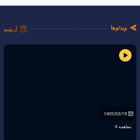
به‌صورت همزمان در سراسر کشور برگزار شد.
ویدئوها
آرشیو
1405/03/19
مفاهمه 4