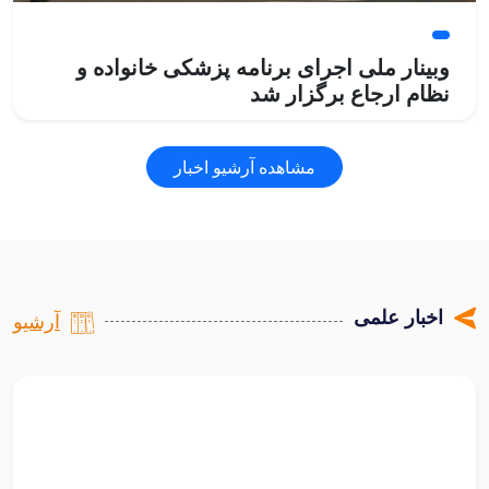
وبینار ملی اجرای برنامه پزشکی خانواده و
نظام ارجاع برگزار شد
وبینار ملی اجرای برنامه پزشکی خانواده و نظام ارجاع امروز
دوشنبه ۱۲ مردادماه با حضور رئیس‌جمهور، مقام عالی وزارت،
مشاهده آرشیو اخبار
مقامات کشوری، معاونین توسعه، درمان و بهداشت وزارت متبوع،
مسئولان ارشد نظام سلامت و مدیران دستگاه‌های اجرایی کشور
به‌صورت همزمان در سراسر کشور برگزار شد.
ادامه مطلب
اخبار علمی
آرشیو