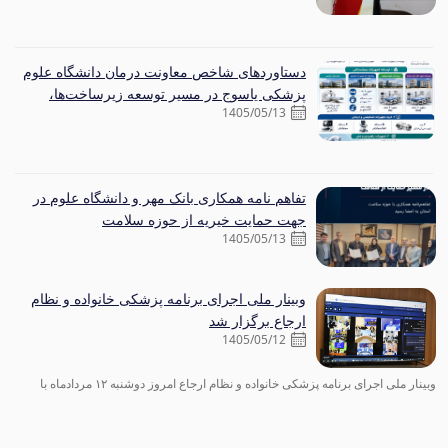
دستاوردهای شاخص معاونت درمان دانشگاه علوم
پزشکی یاسوج در مسیر توسعه زیرساخت‌ها،
1405/05/13
افزایش ظرفیت درمانی و تجهیز بیمارستان‌های
استان
تفاهم نامه همکاری بانک مهر و دانشگاه علوم در
جهت حمایت خیریه از حوزه سلامت
1405/05/13
وبینار ملی اجرای برنامه پزشکی خانواده و نظام
ارجاع برگزار شد
1405/05/12
وبینار ملی اجرای برنامه پزشکی خانواده و نظام ارجاع امروز دوشنبه ۱۲ مردادماه با
حضور رئیس‌جمهور، مقام عالی وزارت، مقامات کشوری، معاونین توسعه، درمان و
بهداشت وزارت متبوع، مسئولان ارشد نظام سلامت و مدیران دستگاه‌های اجرایی کشور