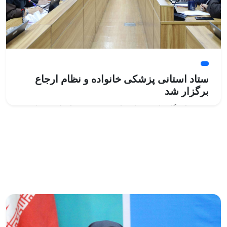
ستاد استانی پزشکی خانواده و نظام ارجاع
برگزار شد
رئیس دانشگاه علوم پزشکی یاسوج در نشست استانی پزشکی
خانواده و نظام ارجاع با تأکید بر اهمیت اجرای برنامه پزشکی
خانواده و نظام ارجاع گفت: این برنامه یکی از مهم‌ترین مسیرهای
تحقق عدالت در سلامت، ساماندهی خدمات درمانی، کاهش
پرداخت از جیب مردم و تسهیل دسترسی آحاد جامعه به خدمات
سلامت است.
ادامه مطلب